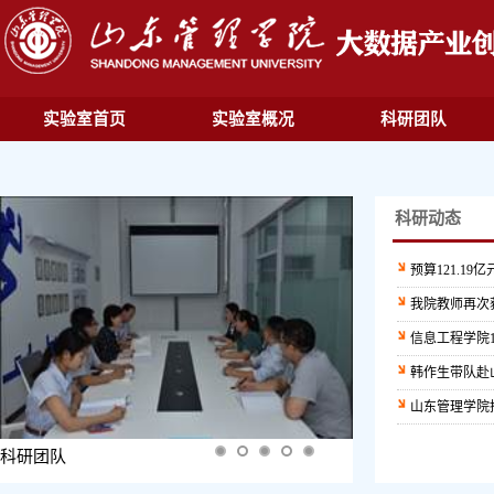
实验室首页
实验室概况
科研团队
科研动态
预算121.1
我院教师再次
信息工程学院
韩作生带队赴
山东管理学院
科研团队