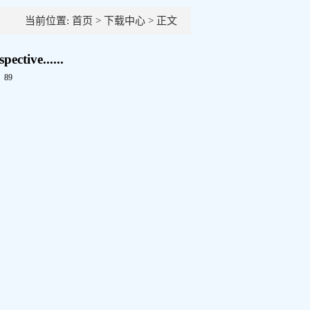
当前位置:
首页
>
下载中心
> 正文
ctive......
：
89