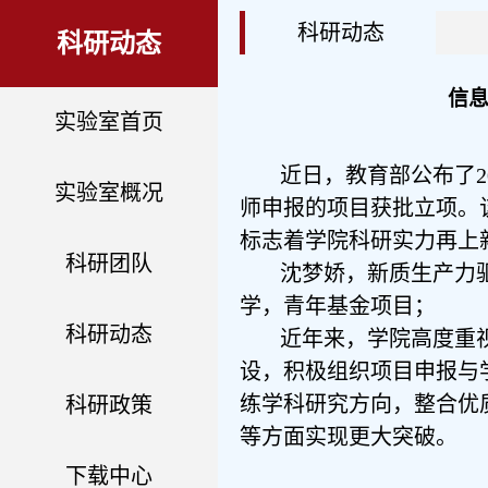
科研动态
科研动态
信
实验室首页
近日，教育部公布了2
实验室概况
师申报的项目获批立项。
标志着学院科研实力再上
科研团队
沈梦娇，新质生产力
学，青年基金项目；
科研动态
近年来，学院高度重
设，积极组织项目申报与
练学科研究方向，整合优
科研政策
等方面实现更大突破。
下载中心