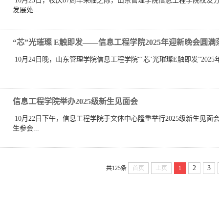
10月25日，校庆87周年来临之际，山东管理学院信息工程学院校
发展处...
“芯”光璀璨 E触即发——信息工程学院2025年迎新晚会圆满落.
​ 10月24日晚，山东管理学院信息工程学院“‘芯’光璀璨E触即发”2
信息工程学院举办2025级新生见面会
10月22日下午，信息工程学院于文体中心隆重举行2025级新生见
生参会...
2
3
共125条
首页
上页
1